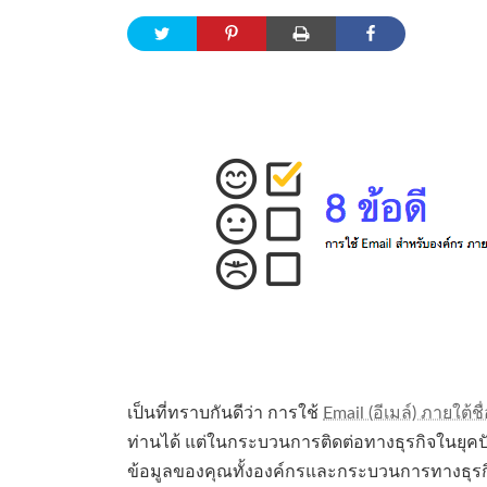
เป็นที่ทราบกันดีว่า การใช้
Email (อีเมล์) ภายใต้ช
ท่านได้ แต่ในกระบวนการติดต่อทางธุรกิจในยุคปัจ
ข้อมูลของคุณทั้งองค์กรและกระบวนการทางธุรกิจ 