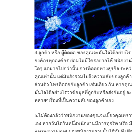
4.ลูกค้า หรือ ผู้ติดต่อ ของคุณจะมั่นใจได้อย่างไ
องค์กรทุกองค์กร ย่อมไม่มีใครอยากให้ พนักงานไ
ใดๆ แต่มากไปกว่านั้น การติดต่อทางธุรกิจ ระหว่
คุณเท่านั้น แต่มันยังรวมไปถึงความลับของลูกค้า
ส่วนตัว โทรติดต่อกับลูกค้า เช่นเดียว กัน หากคุ
มั่นใจได้อย่างไรว่าข้อมูลที่ถูกรับหรือส่งกันอยู่
หลายๆเรื่องที่เป็นความลับของลูกค้าเอง
5.ไม่ต้องกลัวว่าพนักงานของคุณจะเบี้ยวคุณทราบ
เอง หากวันใดวันหนึ่งพนักงานมีการทุจริต หรือ ม
Password Email ของพนักงานรายนั้นได้ทันที เพื่