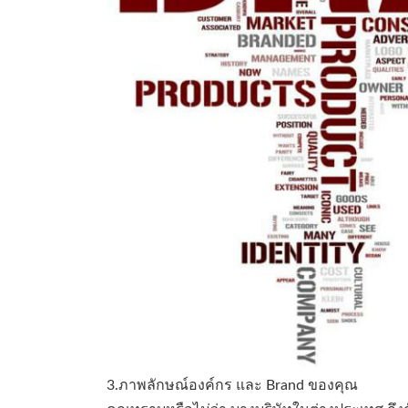
3.ภาพลักษณ์องค์กร และ Brand ของคุณ