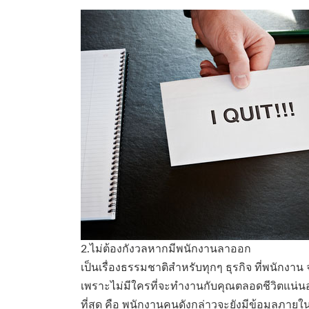
2.ไม่ต้องกังวลหากมีพนักงานลาออก
เป็นเรื่องธรรมชาติสำหรับทุกๆ ธุรกิจ ที่พนักง
เพราะไม่มีใครที่จะทำงานกับคุณตลอดชีวิตแน่นอน
ที่สุด คือ พนักงานคนดังกล่าวจะยังมีข้อมูลภายใ