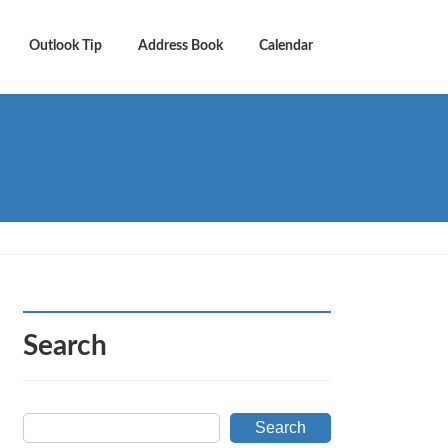
Outlook Tip
Address Book
Calendar
Search
Search