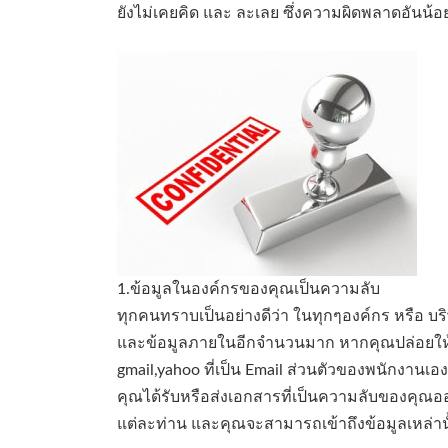
ยังไม่เคยคิด และ ละเลย ซึ่งความผิดพลาดอันน
1.ข้อมูลในองค์กรของคุณเป็นความลับ
ทุกคนทราบเป็นอย่างดีว่า ในทุกๆองค์กร หรือ บริษ
และข้อมูลภายในอีกจำนวนมาก หากคุณปล่อยให้พน
gmail,yahoo ที่เป็น Email ส่วนตัวของพนักงาน
คุณได้รับหรือส่งเอกสารที่เป็นความลับของคุณออ
แต่ละท่าน และคุณจะสามารถเข้าถึงข้อมูลเหล่านั