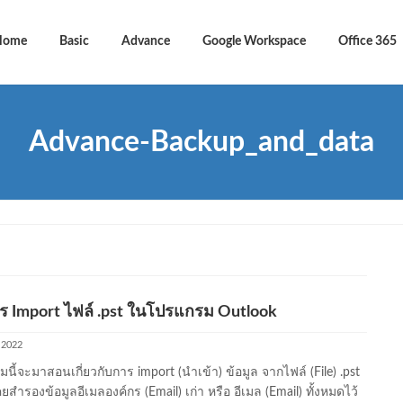
Home
Basic
Advance
Google Workspace
Office 365
Advance-Backup_and_data
าร Import ไฟล์ .pst ในโปรแกรม Outlook
, 2022
นี้จะมาสอนเกี่ยวกับการ import (นำเข้า) ข้อมูล จากไฟล์ (File) .pst
คยสำรองข้อมูลอีเมลองค์กร (Email) เก่า หรือ อีเมล (Email) ทั้งหมดไว้