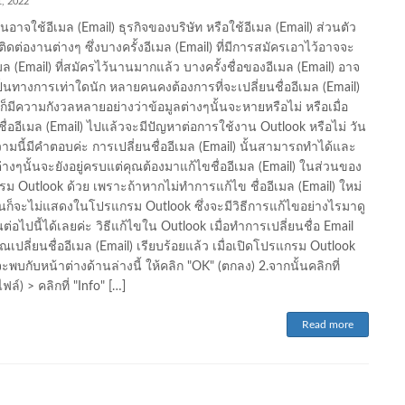
, 2022
อาจใช้อีเมล (Email) ธุรกิจของบริษัท หรือใช้อีเมล (Email) ส่วนตัว
ิดต่องานต่างๆ ซึ่งบางครั้งอีเมล (Email) ที่มีการสมัครเอาไว้อาจจะ
มล (Email) ที่สมัครไว้นานมากแล้ว บางครั้งชื่อของอีเมล (Email) อาจ
ป็นทางการเท่าใดนัก หลายคนคงต้องการที่จะเปลี่ยนชื่ออีเมล (Email)
ก็มีความกังวลหลายอย่างว่าข้อมูลต่างๆนั้นจะหายหรือไม่ หรือเมื่อ
นชื่ออีเมล (Email) ไปแล้วจะมีปัญหาต่อการใช้งาน Outlook หรือไม่ วัน
วามนี้มีคำตอบค่ะ การเปลี่ยนชื่ออีเมล (Email) นั้นสามารถทำได้และ
ต่างๆนั้นจะยังอยู่ครบแต่คุณต้องมาแก้ไขชื่ออีเมล (Email) ในส่วนของ
ม Outlook ด้วย เพราะถ้าหากไม่ทำการแก้ไข ชื่ออีเมล (Email) ใหม่
ี่ยนก็จะไม่แสดงในโปรแกรม Outlook ซึ่งจะมีวิธีการแก้ไขอย่างไรมาดู
ต่อไปนี้ได้เลยค่ะ วิธีแก้ไขใน Outlook เมื่อทำการเปลี่ยนชื่อ Email
คุณเปลี่ยนชื่ออีเมล (Email) เรียบร้อยแล้ว เมื่อเปิดโปรแกรม Outlook
ะพบกับหน้าต่างด้านล่างนี้ ให้คลิก "OK" (ตกลง) 2.จากนั้นคลิกที่
ไฟล์) > คลิกที่ "Info" […]
Read more