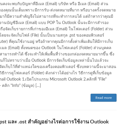
คงจะพบกับปัญหาที่อีเมล (Email) บริษัท หรือ อีเมล (Email) ส่วน
องคุณนั้นเต็มเพราะมีการรับ-ส่งจดหมายที่มาก หรือบางครั้งจดหมาย
รับมาก็มีความสำคัญจึงไม่สามารถที่จะทำการลบได้ แต่ถ้าหากว่าคุณมี
งานบัญชีอีเมล (Email) แบบ POP ใน Outlook นั้นจะมีการสำรอง
รือจัดเก็บรายการที่เก่าของอีเมล (Email) ในโฟลเดอร์ (Folder) ส่วน
โดยจะจัดเก็บไฟล์ (File) นั้นเป็นนามสกุล .pst ของคอมพิวเตอร์
er) ที่คุณใช้งานอยู่ หรือถ้าหากคุณมีการตั้งค่าเพิ่มเติมให้มีการเก็บ
อีเมล (Email) ทั้งหมดของ Outlook ในโฟลเดอร์ (Folder) ส่วนบุคคล
ก็สามารถทำได้ ซึ่งจะทำให้เพิ่มพื้นที่ว่างของกล่องจดหมายมากขึ้น ซึ่ง
ก็ไม่ทราบว่าเมื่อ Outlook มีการจัดเก็บข้อมูลเหล่านั้นไปแล้วจะ
ัดเก็บไว้ที่ตำแหน่งใดของเครื่องคอมพิวเตอร์ ซึ่งบทความนี้จะมาสอน
วิธีการดูโฟลเดอร์ (Folder) ดังกล่าวได้อย่างไร วิธีการดูที่เก็บข้อมูล
ail Outlook 1.เปิดโปรแกรม Microsoft Outlook 2.คลิกที่ "File"
> คลิก "Info" (ข้อมูล) […]
Read more
.pst และ .ost สำคัญอย่างไรต่อการใช้งาน Outlook