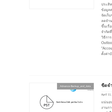
ประสิท
ข้อมูล
จัดเก็บ
ลดจำนว
ขึ้นเร
จำกัดท
วิธีกา
Outlook
"Accoun
ตั้งค่า
ขีดจำ
Advance-Backup_and_data
April 11
แน่นอน
งานกา