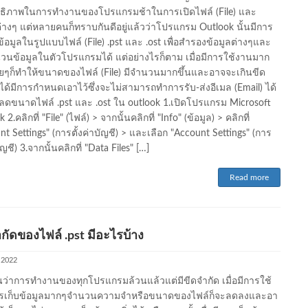
ธิภาพในการทำงานของโปรแกรมช้าในการเปิดไฟล์ (File) และ
ต่างๆ แต่หลายคนก็ทราบกันดีอยู่แล้วว่าโปรแกรม Outlook นั้นมีการ
ข้อมูลในรูปแบบไฟล์ (File) .pst และ .ost เพื่อสำรองข้อมูลต่างๆและ
นข้อมูลในตัวโปรแกรมได้ แต่อย่างไรก็ตาม เมื่อมีการใช้งานมาก
ื่อยๆก็ทำให้ขนาดของไฟล์ (File) มีจำนวนมากขึ้นและอาจจะเกินขีด
ี่ได้มีการกำหนดเอาไว้ซึ่งจะไม่สามารถทำการรับ-ส่งอีเมล (Email) ได้
รลดขนาดไฟล์ .pst และ .ost ใน outlook 1.เปิดโปรแกรม Microsoft
 2.คลิกที่ "File" (ไฟล์) > จากนั้นคลิกที่ "Info" (ข้อมูล) > คลิกที่
t Settings" (การตั้งค่าบัญชี) > และเลือก "Account Settings" (การ
บัญชี) 3.จากนั้นคลิกที่ "Data Files" […]
Read more
กัดของไฟล์ .pst มีอะไรบ้าง
, 2022
ว่าการทำงานของทุกโปรแกรมล้วนแล้วแต่มีขีดจำกัด เมื่อมีการใช้
รเก็บข้อมูลมากๆจำนวนความจำหรือขนาดของไฟล์ก็จะลดลงและอา