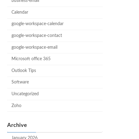
business-email
Calendar
google-workspace-calendar
google-workspace-contact
google-workspace-email
Microsoft office 365
Outlook Tips
Software
Uncategorized
Zoho
Archive
January 2026