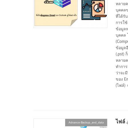
หลายคน
บุคคลข
ที่ได้
การใช้
ข้อมูลห
บุคคล 
(Comput
ข้อมูล
(.pst) 
หลายคน
ทำการจ
ว่าจะมี
ของ Em
(ไฟล์) 
ไฟล์ 
Advance-Backup_and_data