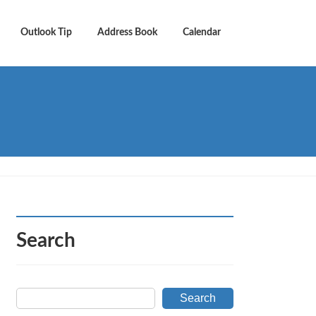
Outlook Tip
Address Book
Calendar
Search
Search