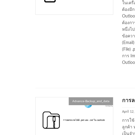
ในเครื
ต้องมี
Outlook
ต้องกา
หนึ่งไป
ข้อควา
(Email
(File) 
การ Im
Outlook
การลด
Advance-Backup_and_data
April 12
การใช้
ลูกค้า 
เป็นจำ