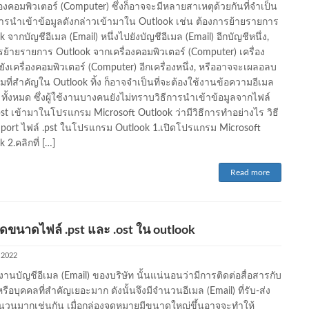
่องคอมพิวเตอร์ (Computer) ซึ่งก็อาจจะมีหลายสาเหตุด้วยกันที่จำเป็น
การนำเข้าข้อมูลดังกล่าวเข้ามาใน Outlook เช่น ต้องการย้ายรายการ
 จากบัญชีอีเมล (Email) หนึ่งไปยังบัญชีอีเมล (Email) อีกบัญชีหนึ่ง,
รย้ายรายการ Outlook จากเครื่องคอมพิวเตอร์ (Computer) เครื่อง
ยังเครื่องคอมพิวเตอร์ (Computer) อีกเครื่องหนึ่ง, หรืออาจจะเผลอลบ
มที่สำคัญใน Outlook ทิ้ง ก็อาจจำเป็นที่จะต้องใช้งานข้อความอีเมล
) ทั้งหมด ซึ่งผู้ใช้งานบางคนยังไม่ทราบวิธีการนำเข้าข้อมูลจากไฟล์
.pst เข้ามาในโปรแกรม Microsoft Outlook ว่ามีวิธีการทำอย่างไร วิธี
port ไฟล์ .pst ในโปรแกรม Outlook 1.เปิดโปรแกรม Microsoft
 2.คลิกที่ […]
Read more
ขนาดไฟล์ .pst และ .ost ใน outlook
, 2022
งานบัญชีอีเมล (Email) ของบริษัท นั้นแน่นอนว่ามีการติดต่อสื่อสารกับ
หรือบุคคลที่สำคัญเยอะมาก ดังนั้นจึงมีจำนวนอีเมล (Email) ที่รับ-ส่ง
นวนมากเช่นกัน เมื่อกล่องจดหมายมีขนาดใหญ่ขึ้นอาจจะทำให้