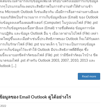
เต็มจนไม่สามารถเก็บข้อมูลเพิ่มได้ หรือบางครั้งเมื่อมีการเก็บข้อมูล
มากๆโปรแกรมก็จะลดประสิทธิภาพในการทำงานทำให้ทำงานช้า
ม Microsoft Outlook ก็เช่นเดียวกัน เมื่อมีการสื่อสารผ่านทางอีเมล
) ของบริษัทเป็นจำนวนมาก การเก็บข้อมูลอีเมล (Email) ของ Outlook
ก็บข้อมูลลงเครื่องคอมพิวเตอร์ (Computer) ในรูปแบบไฟล์ (File) .pst
ั้งการเก็บข้อมูลของเนื้อหาอีเมล (Email) รายชื่อติดต่อ ข้อมูลการนัด
นปฏิทิน และข้อมูล Outlook อื่น ๆ เมื่อเวลาผ่านไปไฟล์ (File) เหล่า
นาดใหญ่ขึ้นและเมื่อทำเช่นนี้ประสิทธิภาพของ Outlook ก็จะได้รับผลก
ารเก็บรักษาไฟล์ (File) .pst ขนาดเล็ก ๆ ไม่ว่าจะเป็นการลบข้อมูล
อการเก็บข้อมูลไว้จะทำให้ Outlook มีประสิทธิภาพที่ดีที่สุด ซึ่ง
นี้จะมาบอกขีดจำกัดของไฟล์ (File) .pst ว่ามีขีดจำกัดอะไรบ้าง ขีด
นาดของไฟล์ .pst สำหรับ Outlook 2003, 2007, 2010, 2013 และ
utlook […]
Read more
็บข้อมูลของ Email Outlook ดูได้อย่างไร
, 2022