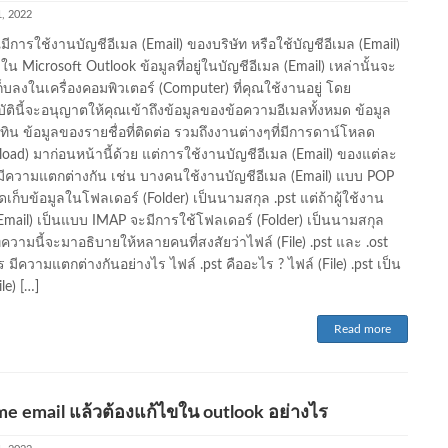
, 2022
ณมีการใช้งานบัญชีอีเมล (Email) ของบริษัท หรือใช้บัญชีอีเมล (Email)
ใน Microsoft Outlook ข้อมูลที่อยู่ในบัญชีอีเมล (Email) เหล่านั้นจะ
ก็บลงในเครื่องคอมพิวเตอร์ (Computer) ที่คุณใช้งานอยู่ โดย
ัตินี้จะอนุญาตให้คุณเข้าถึงข้อมูลของข้อความอีเมลทั้งหมด ข้อมูล
ทิน ข้อมูลของรายชื่อที่ติดต่อ รวมถึงงานต่างๆที่มีการดาน์โหลด
oad) มาก่อนหน้านี้ด้วย แต่การใช้งานบัญชีอีเมล (Email) ของแต่ละ
มีความแตกต่างกัน เช่น บางคนใช้งานบัญชีอีเมล (Email) แบบ POP
ัดเก็บข้อมูลในโฟลเดอร์ (Folder) เป็นนามสกุล .pst แต่ถ้าผู้ใช้งาน
(Email) เป็นแบบ IMAP จะมีการใช้โฟลเดอร์ (Folder) เป็นนามสกุล
ทความนี้จะมาอธิบายให้หลายคนที่สงสัยว่าไฟล์ (File) .pst และ .ost
 มีความแตกต่างกันอย่างไร ไฟล์ .pst คืออะไร ? ไฟล์ (File) .pst เป็น
ile) […]
Read more
e email แล้วต้องแก้ไขใน outlook อย่างไร