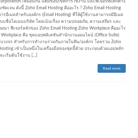
orporation เหมือนกัน แต่มีขอบเขตการใช้งาน และฟีเจอร์ที่แตกต่าง
างชัดเจน ดังนี้ Zoho Email Hosting คืออะไร ? Zoho Email Hosting
การอีเมลสำหรับองค์กร (Email Hosting) ที่ให้ผู้ใช้งานสามารถมีอีเมล
บบชื่อโดเมนบริษัท โดยเน้นเรื่อง ความปลอดภัย, ความเสถียร และ
ฆษณา ฟีเจอร์หลักของ Zoho Email Hosting Zoho Workplace คืออะไร
 Workplace คือ ชุดแอปพลิเคชันสำนักงานออนไลน์ (Office Suite)
บวงจร สำหรับการทำงานร่วมกันภายในทีม/องค์กร โดยรวม Zoho
Hosting เข้าเป็นหนึ่งในเครื่องมือของชุดนี้ด้วย ประกอบด้วยแอปหลัก
้ จะเริ่มต้นใช้งาน […]
Read more