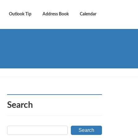
Outlook Tip
Address Book
Calendar
Search
Search