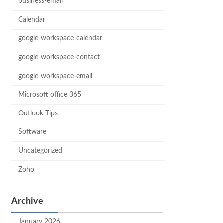
business-email
Calendar
google-workspace-calendar
google-workspace-contact
google-workspace-email
Microsoft office 365
Outlook Tips
Software
Uncategorized
Zoho
Archive
January 2026