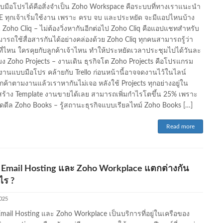
มือโปรได้คือสิ่งจำเป็น Zoho Workspace คือระบบที่ทางเราแนะนำ
E ทุกเจ้าเริ่มใช้งาน เพราะ ครบ จบ และประหยัด จะมีแอปไหนบ้าง
น Zoho Cliq – ไม่ต้องวิ่งหากันอีกต่อไป Zoho Cliq คือแอปแชทสำหรับ
มารถใช้สื่อสารกันได้อย่างคล่องด้วย Zoho Cliq ทุกคนสามารถรู้ว่า
่ที่ไหน ใครคุยกับลูกค้าเจ้าไหน ทำให้ประหยัดเวลาประชุมไปได้วันละ
โมง Zoho Projects – งานเดิน ธุรกิจโต Zoho Projects คือโปรแกรม
งานแบบมือโปร คล้ายกับ Trello ก่อนหน้านี้อาจจดงานไว้ในไลน์
ูกค้าตามงานแล้วเราหากันไม่เจอ หลังใช้ Projects ทุกอย่างอยู่ใน
ร้าง Template งานขายได้เลย สามารถเพิ่มกำไรโตขึ้น 25% เพราะ
ดดีล Zoho Books – รู้สถานะธุรกิจแบบเรียลไทม์ Zoho Books […]
Read more
 Email Hosting และ Zoho Workplace แตกต่างกัน
ไร ?
2025
mail Hosting และ Zoho Workplace เป็นบริการที่อยู่ในเครือของ