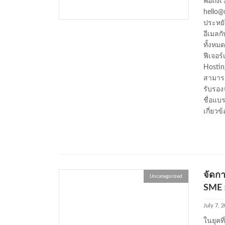
พอถึงเ
hello
ประหยัด
อีเมลก
ทั้งหมด
ฟีเจอร์
Hostin
สามารถ
รับรอง
ชื่อแบ
เกี่ยวข้
จัดกา
Uncategorized
SME 
July 7, 
ในยุคที