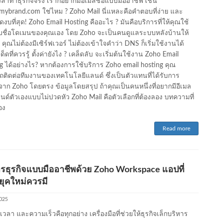
วลาทำธุรกิจจริง เราก็อยากมีอีเมลชื่อแบบมืออาชีพ เช่น
@mybrand.com
ใช่ไหม ? Zoho Mail นี่แหละคือคำตอบที่ง่าย และ
งบที่สุด! Zoho Email Hosting คืออะไร ? มันคือบริการที่ให้คุณใช้
ับชื่อโดเมนของคุณเอง โดย Zoho จะเป็นคนดูแลระบบหลังบ้านให้
 คุณไม่ต้องมีเซิร์ฟเวอร์ ไม่ต้องเข้าใจคำว่า DNS ก็เริ่มใช้งานได้
เด็ดที่ควรรู้ ตั้งค่ายังไง ? เคล็ดลับ จะเริ่มต้นใช้งาน Zoho Email
g ได้อย่างไร? หากต้องการใช้บริการ Zoho email hosting คุณ
ติดต่อทีมงานของเทคโนโลยีแลนด์ ซึ่งเป็นตัวแทนที่ได้รับการ
จาก Zoho โดยตรง ข้อมูลโดยสรุป ถ้าคุณเป็นคนหนึ่งที่อยากมีอีเมล
รนด์ตัวเองแบบไม่ปวดหัว Zoho Mail คือตัวเลือกที่ต้องลอง บทความที่
อง
Read more
รธุรกิจแบบมืออาชีพด้วย Zoho Workspace แอปที่
ยุคใหม่ควรมี
2025
่เวลา และความเร็วคือทุกอย่าง เครื่องมือที่ช่วยให้ธุรกิจเล็กบริหาร