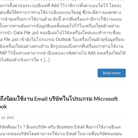
งการตั้งค่าของระบบอีเมลที่ Add ไว้ว่ามีการตั้งค่าแบบใดไว้ โดยจะ
บเพื่อให้ทราบว่าท่านใช้งานอีเมลแบบใดอยู่ ซึ่งจะมีความแตกต่าง
รย้ายเครื่องการใช้งานด้วย ดังนี้ หากที่เครื่องเก่ามีการใช้งานแบบ
ั้นหากท่านต้องการข้อมูลอีเมลทั้งหมดไปไว้ในเครื่องใหม่ด้วยท่าน
การนำ Data File .pst ของอีเมลไปไว้ยังเครื่องใหม่และทำการเชื่อม
ta File .pst เข้ายังในโปรแกรม Outlook ในเครื่องใหม่ด้วยข้อมูลจึงจะ
ังเครื่องใหม่อย่างครบถ้าน อีกรูปแบบนึงหากที่เครื่องเก่าท่านใช้งาน
AP ไว้นั้นท่านสามารถนำอีเมลและรหัสผ่านไป Add ลงเครื่องใหม่ได้
ไม่ต้องดำเนินการใด ๆ […]
Read more
ถึงนิยมใช้งาน Email บริษัทในโปรแกรม Microsoft
ook
 14, 2023
ริษัทคืออะไร ? อีเมลบริษัท หรือ Business Email คือการใช้งานอีเมล
นนามของบริษัทโดยสามารถใช้งาน Email ในนามชื่อบริษัทของคุณ