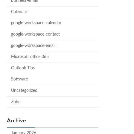
business-email
Calendar
google-workspace-calendar
google-workspace-contact
google-workspace-email
Microsoft office 365
Outlook Tips
Software
Uncategorized
Zoho
Archive
January 2026