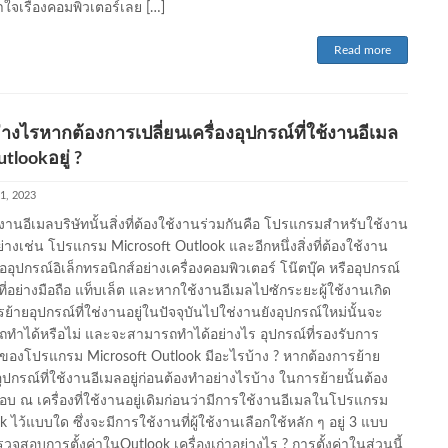
าใจเรื่องคอมพิวเตอร์เลย […]
Read more
างไรหากต้องการเปลี่ยนเครื่องอุปกรณ์ที่ใช้งานอีเมล
tlookอยู่ ?
1, 2023
งานอีเมลบริษัทนั้นสิ่งที่ต้องใช้งานร่วมกันคือ โปรแกรมสำหรับใช้งาน
ย่างเช่น โปรแกรม Microsoft Outlook และอีกหนึ่งสิ่งที่ต้องใช้งาน
ืออุปกรณ์อิเล็กทรอนิกส์อย่างเครื่องคอมพิวเตอร์ โน๊ตบุ๊ค หรืออุปกรณ์
ที่อย่างมือถือ แท็บเล็ต และหากใช้งานอีเมลไปซักระยะผู้ใช้งานเกิด
ย้ายอุปกรณ์ที่ใช่งานอยู่ในปัจจุบันไปใช่งานยังอุปกรณ์ใหม่นั้นจะ
ทำได้หรือไม่ และจะสามารถทำได้อย่างไร อุปกรณ์ที่รองรับการ
องโปรแกรม Microsoft Outlook มีอะไรบ้าง ? หากต้องการย้าย
อุปกรณ์ที่ใช้งานอีเมลอยู่ก่อนต้องทำอย่างไรบ้าง ในการย้ายนั้นต้อง
บ ณ เครื่องที่ใช้งานอยู่เดิมก่อนว่ามีการใช้งานอีเมลในโปรแกรม
 ไว้แบบใด ซึ่งจะมีการใช้งานที่ผู้ใช้งานเลือกใช้หลัก ๆ อยู่ 3 แบบ
ตรวจสอบการตั้งค่าในOutlook เครื่องเก่าอย่างไร ? การตั้งค่าในส่วนนี้