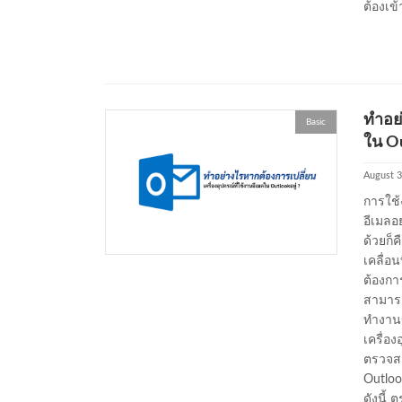
ต้องเข้
ทำอย่
Basic
ใน Ou
August 3
การใช้
อีเมลอ
ด้วยก็ค
เคลื่อน
ต้องการ
สามารถ
ทำงานข
เครื่อง
ตรวจสอ
Outlook
ดังนี้ 