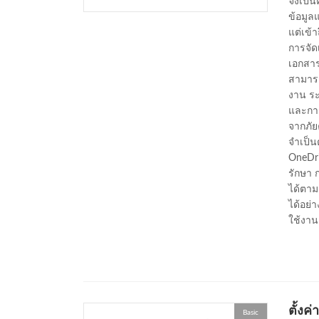
จึงเป็
ข้อมูล
แต่เข้
การจัด
เอกสาร
สามารถ
งาน ระ
และการ
จากภัย
จำเป็น
OneDri
รักษา 
ได้ตาม
ได้อย่
ใช้งาน
ตั้งค
Basic