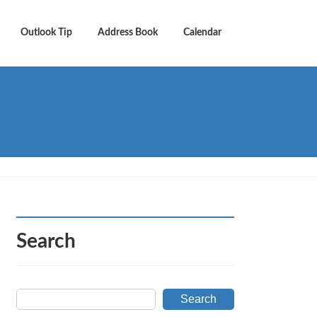
Outlook Tip
Address Book
Calendar
Search
Search