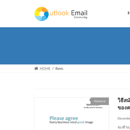
Skip
Skip
to
to
the
the
content
Navigation
HOME
Basic
วิธีส
Advance
ของต
Decembe
จะทำแล