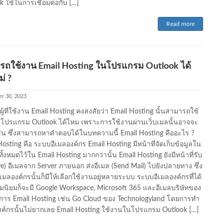
k ใช้ในการเชื่อมต่อกับ […]
Read more
รถใช้งาน Email Hosting ในโปรแกรม Outlook ได้
ม่ ?
r 30, 2023
ผู้ที่ใช้งาน Email Hosting คงสงสัยว่า Email Hosting นั้นสามารถใช้
ปรแกรม Outlook ได้ไหม เพราะการใช้งานผ่านเว็บเมลนั้นอาจจะ
นชิน ซึ่งสามารถหาคำตอบได้ในบทความนี้ Email Hosting คืออะไร ?
osting คือ ระบบอีเมลองค์กร Email Hosting มีหน้าที่จัดเก็บข้อมูลใน
ั้งหมดไว้ใน Email Hosting มากกว่านั้น Email Hosting ยังมีหน้าที่รับ
ve) อีเมลจาก Server ภายนอก ส่งอีเมล (Send Mail) ไปยังปลายทาง ซึ่ง
เมลองค์กรนั้นก็มีให้เลือกใช้งานอยู่หลายระบบ ระบบอีเมลองค์กรที่ได้
มนิยมก็จะมี Google Workspace, Microsoft 365 และอีเมลบริษัทของ
บริการ Email Hosting เช่น Go Cloud ของ Technologyland โดยการทำ
งค์กรนั้นไม่ยากเลย Email Hosting ใช้งานในโปรแกรม Outlook […]