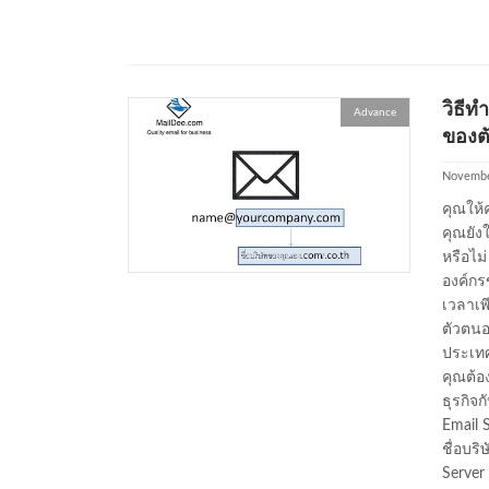
วิธีท
Advance
ของตั
Novembe
คุณให้
คุณยัง
หรือไม
องค์กร
เวลาเพี
ตัวตนอ
ประเทศไ
คุณต้อ
ธุรกิจ
Email 
ชื่อบร
Server