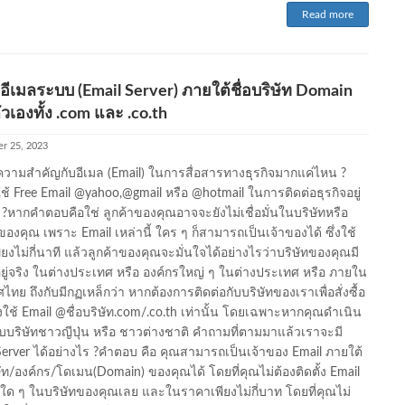
Read more
ำอีเมลระบบ (Email Server) ภายใต้ชื่อบริษัท Domain
วเองทั้ง .com และ .co.th
r 25, 2023
ความสำคัญกับอีเมล (Email) ในการสื่อสารทางธุรกิจมากแค่ไหน ?
ใช้ Free Email @yahoo,@gmail หรือ @hotmail ในการติดต่อธุรกิจอยู่
่ ?หากคำตอบคือใช่ ลูกค้าของคุณอาจจะยังไม่เชื่อมั่นในบริษัทหรือ
ของคุณ เพราะ Email เหล่านี้ ใคร ๆ ก็สามารถเป็นเจ้าของได้ ซึ่งใช้
ยงไม่กี่นาที แล้วลูกค้าของคุณจะมั่นใจได้อย่างไรว่าบริษัทของคุณมี
ยู่จริง ในต่างประเทศ หรือ องค์กรใหญ่ ๆ ในต่างประเทศ หรือ ภายใน
ทย ถึงกับมีกฏเหล็กว่า หากต้องการติดต่อกับบริษัทของเราเพื่อสั่งซื้อ
งใช้ Email @ชื่อบริษัท.com/.co.th เท่านั้น โดยเฉพาะหากคุณดำเนิน
กับบริษัทชาวญีปุ่น หรือ ชาวต่างชาติ คำถามที่ตามมาแล้วเราจะมี
Server ได้อย่างไร ?คำตอบ คือ คุณสามารถเป็นเจ้าของ Email ภายใต้
ิษัท/องค์กร/โดเมน(Domain) ของคุณได้ โดยที่คุณไม่ต้องติดตั้ง Email
 ใด ๆ ในบริษัทของคุณเลย และในราคาเพียงไม่กี่บาท โดยที่คุณไม่