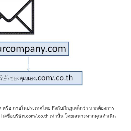
ศ หรือ ภายในประเทศไทย ถึงกับมีกฏเหล็กว่า หากต้องการ
mail @ชื่อบริษัท.com/.co.th เท่านั้น โดยเฉพาะหากคุณดำเนิน