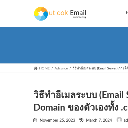
Skip
Skip
to
to
the
the
content
Navigation
HOME
Advance
วิธีทำอีเมลระบบ (Email Server) ภายใต
วิธีทำอีเมลระบบ (Email S
Domain ของตัวเองทั้ง .
Last
November 25, 2023
March 7, 2024
ad
updated
: