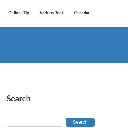
Outlook Tip
Address Book
Calendar
Search
Search