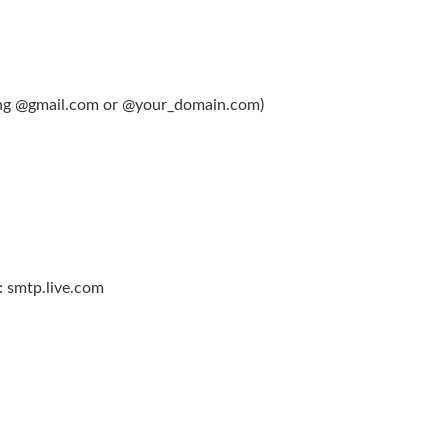
ding @gmail.com or @your_domain.com)
 smtp.live.com