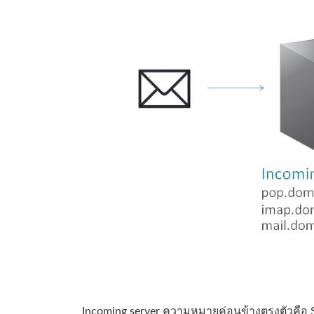
Incoming server ความหมายค่อนข้างตรงตัวคือ Serv