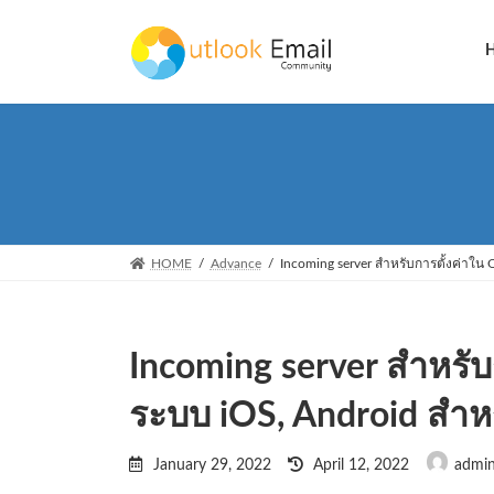
Skip
Skip
to
to
the
the
content
Navigation
HOME
Advance
Incoming server สำหรับการตั้งค่าใน 
Incoming server สำหรับ
ระบบ iOS, Android สำห
Last
January 29, 2022
April 12, 2022
admi
updated
: