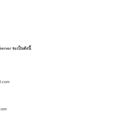
rver จะเป็นดังนี้
l.com
.com