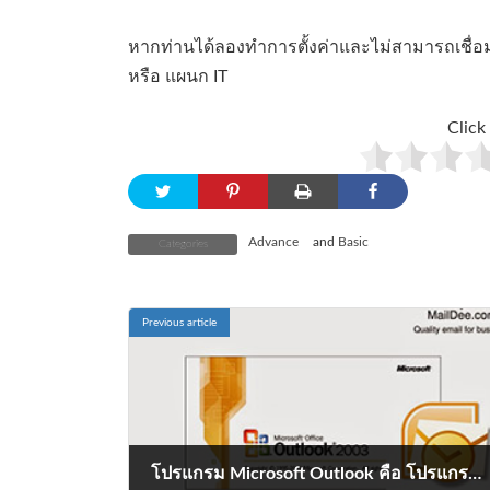
หากท่านได้ลองทำการตั้งค่าและไม่สามารถเชื่อมต
หรือ แผนก IT
Click 
Advance
and
Basic
Categories
Previous article
โปรแกรม Microsoft Outlook คือ โปรแกรมอะไร ทำไมถึงได้รับความนิยม