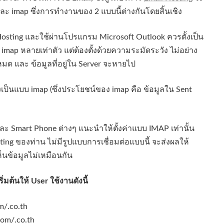
ะ imap ซึ่งการทำงานของ 2 แบบนี้ต่างกันโดยสิ้นเชิง
l Hosting และใช้ผ่านโปรแกรม Microsoft Outlook ควรตั้งเป็น
ap หลายเท่าตัว แต่ต้องตั้งด้วยความระมัดระวัง ไม่อย่าง
มด และ ข้อมูลที่อยู่ใน Server จะหายไป
งเป็นแบบ imap (ซึ่งประโยชน์ของ imap คือ ข้อมูลใน Sent
ะ Smart Phone ต่างๆ แนะนำให้ตั้งค่าแบบ IMAP เท่านั้น
osting ของท่าน ไม่มีรูปแบบการเชื่อมต่อแบบนี้ จะส่งผลให้
ห็นข้อมูลไม่เหมือนกัน
ิ่มต้นให้ User ใช้งานดังนี้
m/.co.th
com/.co.th