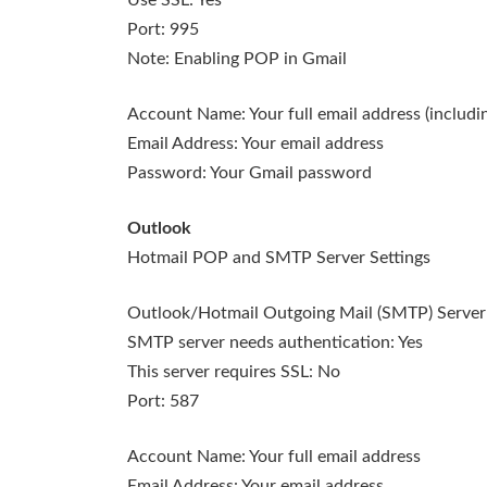
Port: 995
Note: Enabling POP in Gmail
Account Name: Your full email address (inclu
Email Address: Your email address
Password: Your Gmail password
Outlook
Hotmail POP and SMTP Server Settings
Outlook/Hotmail Outgoing Mail (SMTP) Server:
SMTP server needs authentication: Yes
This server requires SSL: No
Port: 587
Account Name: Your full email address
Email Address: Your email address