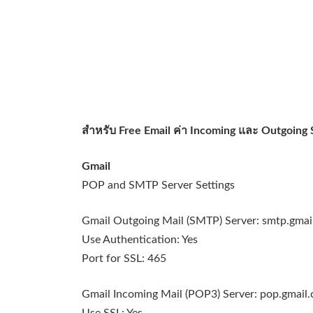
สำหรับ Free Email ค่า Incoming และ Outgoing Se
Gmail
POP and SMTP Server Settings
Gmail Outgoing Mail (SMTP) Server: smtp.gmai
Use Authentication: Yes
Port for SSL: 465
Gmail Incoming Mail (POP3) Server: pop.gmail
Use SSL: Yes