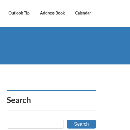
Outlook Tip
Address Book
Calendar
Search
Search