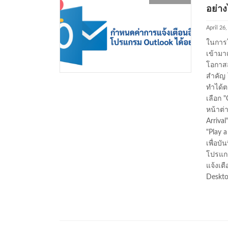
อย่าง
April 26
ในการใ
เข้ามา
โอกาสส
สำคัญ 
ทำได้ต
เลือก "
หน้าต่
Arriva
"Play a
เพื่อบ
โปรแกร
แจ้งเต
Deskto