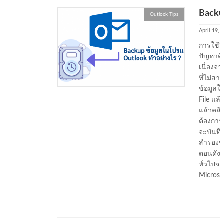
Back
Outlook Tips
April 19
การใช้อ
ปัญหาค
เนื่องจ
ที่ไม่
ข้อมูล
File แล
แล้วคลิ
ต้องกา
จะบันทึ
สำรองข
ตอนดัง
ทั่วไป
Micros