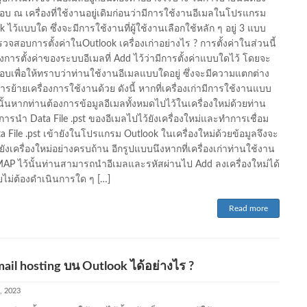
บ ณ เครื่องที่ใช้งานอยู่เดิมก่อนว่ามีการใช้งานอีเมลในโปรแกรม
 ไว้แบบใด ซึ่งจะมีการใช้งานที่ผู้ใช้งานเลือกใช้หลัก ๆ อยู่ 3 แบบ
ตรวจสอบการตั้งค่าในOutlook เครื่องเก่าอย่างไร ? การตั้งค่าในส่วนนี้
งการตั้งค่าของระบบอีเมลที่ Add ไว้ว่ามีการตั้งค่าแบบใดไว้ โดยจะ
บเพื่อให้ทราบว่าท่านใช้งานอีเมลแบบใดอยู่ ซึ่งจะมีความแตกต่าง
รย้ายเครื่องการใช้งานด้วย ดังนี้ หากที่เครื่องเก่ามีการใช้งานแบบ
ั้นหากท่านต้องการข้อมูลอีเมลทั้งหมดไปไว้ในเครื่องใหม่ด้วยท่าน
การนำ Data File .pst ของอีเมลไปไว้ยังเครื่องใหม่และทำการเชื่อม
ta File .pst เข้ายังในโปรแกรม Outlook ในเครื่องใหม่ด้วยข้อมูลจึงจะ
ังเครื่องใหม่อย่างครบถ้าน อีกรูปแบบนึงหากที่เครื่องเก่าท่านใช้งาน
AP ไว้นั้นท่านสามารถนำอีเมลและรหัสผ่านไป Add ลงเครื่องใหม่ได้
ไม่ต้องดำเนินการใด ๆ […]
Read more
mail hosting บน Outlook ได้อย่างไร ?
, 2023