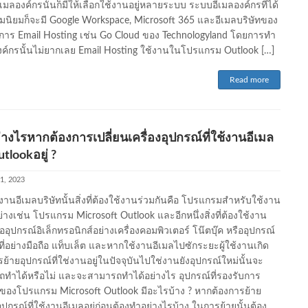
เมลองค์กรนั้นก็มีให้เลือกใช้งานอยู่หลายระบบ ระบบอีเมลองค์กรที่ได้
มนิยมก็จะมี Google Workspace, Microsoft 365 และอีเมลบริษัทของ
บริการ Email Hosting เช่น Go Cloud ของ Technologyland โดยการทำ
งค์กรนั้นไม่ยากเลย Email Hosting ใช้งานในโปรแกรม Outlook […]
Read more
างไรหากต้องการเปลี่ยนเครื่องอุปกรณ์ที่ใช้งานอีเมล
tlookอยู่ ?
1, 2023
งานอีเมลบริษัทนั้นสิ่งที่ต้องใช้งานร่วมกันคือ โปรแกรมสำหรับใช้งาน
ย่างเช่น โปรแกรม Microsoft Outlook และอีกหนึ่งสิ่งที่ต้องใช้งาน
ืออุปกรณ์อิเล็กทรอนิกส์อย่างเครื่องคอมพิวเตอร์ โน๊ตบุ๊ค หรืออุปกรณ์
ที่อย่างมือถือ แท็บเล็ต และหากใช้งานอีเมลไปซักระยะผู้ใช้งานเกิด
ย้ายอุปกรณ์ที่ใช่งานอยู่ในปัจจุบันไปใช่งานยังอุปกรณ์ใหม่นั้นจะ
ทำได้หรือไม่ และจะสามารถทำได้อย่างไร อุปกรณ์ที่รองรับการ
องโปรแกรม Microsoft Outlook มีอะไรบ้าง ? หากต้องการย้าย
อุปกรณ์ที่ใช้งานอีเมลอยู่ก่อนต้องทำอย่างไรบ้าง ในการย้ายนั้นต้อง