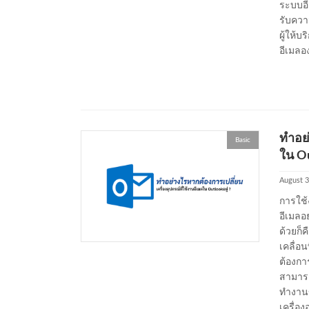
ระบบอี
รับควา
ผู้ให้
อีเมลอ
ทำอย่
Basic
ใน Ou
August 3
การใช้
อีเมลอ
ด้วยก็ค
เคลื่อน
ต้องการ
สามารถ
ทำงานข
เครื่อง