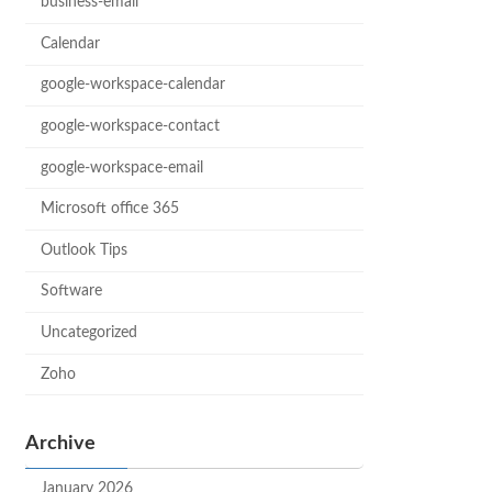
business-email
Calendar
google-workspace-calendar
google-workspace-contact
google-workspace-email
Microsoft office 365
Outlook Tips
Software
Uncategorized
Zoho
Archive
January 2026