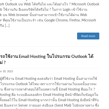
oft Outlook บน Web ได้หรือไม่ และได้อย่างไร ? Microsoft Outlook
 ใช้งานกับ อีเมลบริษัทได้หรือไม่ ? ในการ Login เข้าใช้งาน
k บน Web browser นั้นท่านสามารถเข้าใช้งานได้ผ่าน Web
r ที่คุณใช้งานเป็นประจำ เช่น Google Chrome, Firefox, Microsoft
รือ […]
Read more
รถใช้งาน Email Hosting ในโปรแกรม Outlook ได้
ม่ ?
r 30, 2023
ผู้ที่ใช้งาน Email Hosting คงสงสัยว่า Email Hosting นั้นสามารถใช้
ปรแกรม Outlook ได้ไหม เพราะการใช้งานผ่านเว็บเมลนั้นอาจจะ
นชิน ซึ่งสามารถหาคำตอบได้ในบทความนี้ Email Hosting คืออะไร ?
osting คือ ระบบอีเมลองค์กร Email Hosting มีหน้าที่จัดเก็บข้อมูลใน
ั้งหมดไว้ใน Email Hosting มากกว่านั้น Email Hosting ยังมีหน้าที่รับ
ve) อีเมลจาก Server ภายนอก ส่งอีเมล (Send Mail) ไปยังปลายทาง ซึ่ง