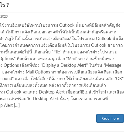
ไร ?
, 2023
ช้งานอีเมลบริษัทผ่านโปรแกรม Outlook นั้นบางทีมีอีเมลสำคัญส่ง
แล้วไม่มีการแจ้งเตือนบอก อาจทำให้ไม่เห็นอีเมลสำคัญหรือพลาด
ำคัญไปได้ ฉนั้นการเปิดแจ้งเตือนอีเมล์ในโปรแกรม Outlook นั้นจึง
โดยการกำหนดค่าการแจ้งเตือนอีเมล์ในโปรแกรม Outlook สามารถ
ามขั้นตอนต่อไปนี้ เลือกแท็บ "File" ด้านบนของหน้าต่างโปรแกรม
Options" ที่อยู่ด้านล่างของเมนู เลือก "Mail" ทางด้านซ้ายมือของ
าง Options เลือกที่ช่อง "Display a Desktop Alert" ในส่วน "Message
l" ของหน้าต่าง Mail Options หากต้องการเปลี่ยนเสียงแจ้งเตือน เลือก
 sound" และเลือกไฟล์เสียงที่ต้องการใช้เป็นเสียงแจ้งเตือน คลิก "OK"
ันทึกการเปลี่ยนแปลงทั้งหมด หลังจากตั้งค่าการแจ้งเตือนแล้ว
ม Outlook จะแสดง Desktop Alert เมื่อคุณมีอีเมล์เข้าใหม่ และเสียง
ือนจะเล่นพร้อมกับ Desktop Alert นั้น ๆ โดยเราสามารถกดที่
p Alert […]
Read more