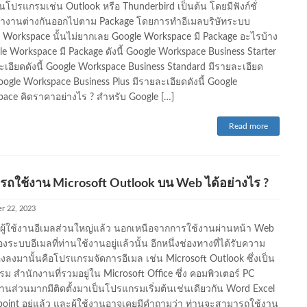
นโปรแกรมเช่น Outlook หรือ Thunderbird เป็นต้น โดยมีฟังก์ชั่
ำงานต่างกันออกไปตาม Package โดยการทำอีเมลบริษัทระบบ
 Workspace นั้นไม่ยากเลย Google Workspace มี Package อะไรบ้าง
le Workspace มี Package ดังนี้ Google Workspace Business Starter
ะเอียดดังนี้ Google Workspace Business Standard มีรายละเอียด
Google Workspace Business Plus มีรายละเอียดดังนี้ Google
ace คิดราคาอย่างไร ? สำหรับ Google […]
Read more
รถใช้งาน Microsoft Outlook บน Web ได้อย่างไร ?
r 22, 2023
ผู้ใช้งานอีเมลส่วนใหญ่แล้ว นอกเหนือจากการใช้งานผ่านหน้า Web
งระบบอีเมลที่ท่านใช้งานอยู่แล้วนั้น อีกหนึ่งช่องทางที่ได้รับความ
งลงมานั้นคือโปรแกรมจัดการอีเมล เช่น Microsoft Outlook ซึ่งเป็น
ม สำนักงานที่รวมอยู่ใน Microsoft Office ซึ่ง คอมพิวเตอร์ PC
านส่วนมากมีติดตั้งมาเป็นโปรแกรมเริ่มต้นเช่นเดียวกัน Word Excel
oint อยู่แล้ว และผู้ใช้งานอาจเคยมีคำถามว่า ท่านจะสามารถใช้งาน