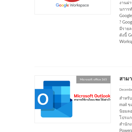
งานผ่า
นการท
Google
? Goog
มีรายล
ดังนี้ 
Worksp
สามา
Microsoft office 365
Decembe
สำหรับ
mail ขอ
นิยมลอ
โปรแกร
สำนักง
Powerp