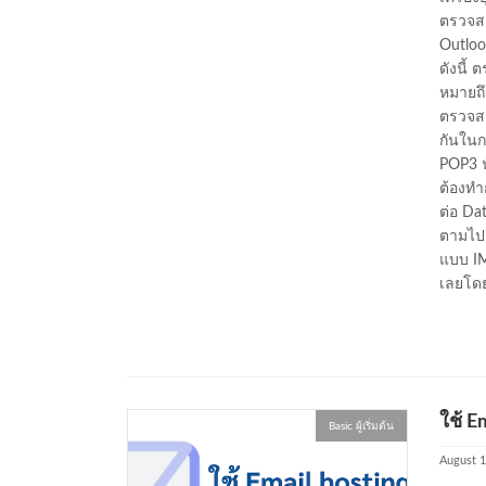
ตรวจสอ
Outlook
ดังนี้ 
หมายถึ
ตรวจสอ
กันในกา
POP3 น
ต้องทำ
ต่อ Da
ตามไปย
แบบ IM
เลยโดย
ใช้ E
Basic ผู้เริ่มต้น
August 1